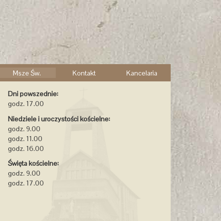
Msze Św.
Kontakt
Kancelaria
Dni powszednie:
godz. 17.00
Niedziele i uroczystości kościelne:
godz. 9.00
godz. 11.00
godz. 16.00
Święta kościelne:
godz. 9.00
godz. 17.00