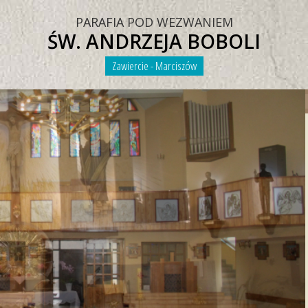
PARAFIA POD WEZWANIEM
ŚW. ANDRZEJA BOBOLI
Zawiercie - Marciszów