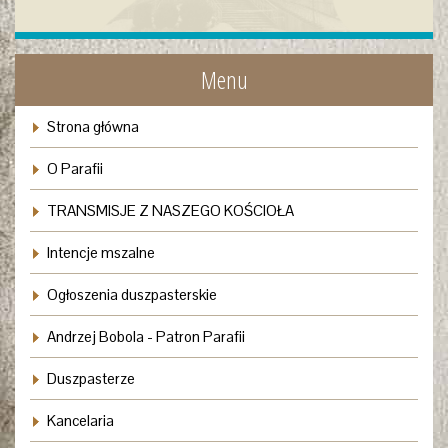
Menu
Strona główna
O Parafii
TRANSMISJE Z NASZEGO KOŚCIOŁA
Intencje mszalne
Ogłoszenia duszpasterskie
Andrzej Bobola - Patron Parafii
Duszpasterze
Kancelaria