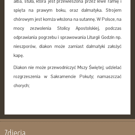
alba, stuła, która jest przewieszona przez lewe ramię i
spięta na prawym boku, oraz dalmatyka. Strojem
chórowym jest komża włożona na sutannę. W Polsce, na
mocy zezwolenia Stolicy Apostolskiej, podczas
odprawiania pogrzebu i sprawowania Liturgii Godzin np.
nieszporów, diakon może zamiast dalmatyki założyć
kapę.
Diakon nie może przewodniczyć Mszy Świętej; udzielać
rozgrzeszenia w Sakramencie Pokuty; namaszczać
chorych;
Zdjęcia