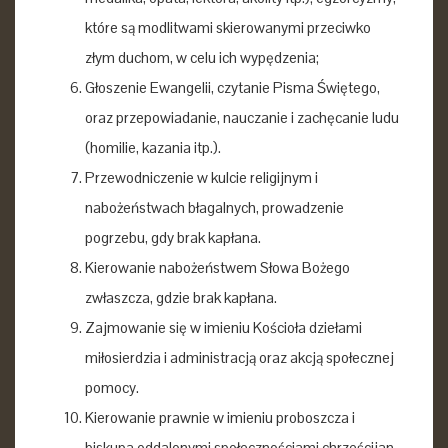
które są modlitwami skierowanymi przeciwko
złym duchom, w celu ich wypędzenia;
Głoszenie Ewangelii, czytanie Pisma Świętego,
oraz przepowiadanie, nauczanie i zachęcanie ludu
(homilie, kazania itp.).
Przewodniczenie w kulcie religijnym i
nabożeństwach błagalnych, prowadzenie
pogrzebu, gdy brak kapłana.
Kierowanie nabożeństwem Słowa Bożego
zwłaszcza, gdzie brak kapłana.
Zajmowanie się w imieniu Kościoła dziełami
miłosierdzia i administracją oraz akcją społecznej
pomocy.
Kierowanie prawnie w imieniu proboszcza i
biskupa oddalonymi społecznościami chrześcijan