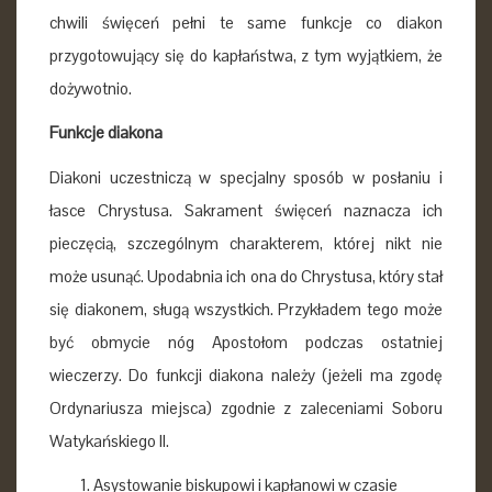
chwili święceń pełni te same funkcje co diakon
przygotowujący się do kapłaństwa, z tym wyjątkiem, że
dożywotnio.
Funkcje diakona
Diakoni uczestniczą w specjalny sposób w posłaniu i
łasce Chrystusa. Sakrament święceń naznacza ich
pieczęcią, szczególnym charakterem, której nikt nie
może usunąć. Upodabnia ich ona do Chrystusa, który stał
się diakonem, sługą wszystkich. Przykładem tego może
być obmycie nóg Apostołom podczas ostatniej
wieczerzy. Do funkcji diakona należy (jeżeli ma zgodę
Ordynariusza miejsca) zgodnie z zaleceniami Soboru
Watykańskiego II.
Asystowanie biskupowi i kapłanowi w czasie