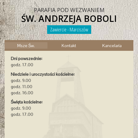
PARAFIA POD WEZWANIEM
ŚW. ANDRZEJA BOBOLI
Zawiercie - Marciszów
Msze Św.
Kontakt
Kancelaria
Dni powszednie:
godz. 17.00
Niedziele i uroczystości kościelne:
godz. 9.00
godz. 11.00
godz. 16.00
Święta kościelne:
godz. 9.00
godz. 17.00