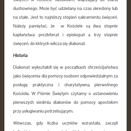
duchownego. Może być udzielany na czas określony lub
na stałe. Jest to najniższy stopień sakramentu święceń.
Należy pamiętać, że w Kościele są dwa stopnie
kapłaństwa: prezbiterat i episkopat a trzy stopnie
święceń, do których wlicza się diakonat.
Historia
Diakonat wykształcił się w początkach chrześcijaństwa
jako święcenia dla pomocy osobom odpowiedzialnym za
posługę praktyczna i charytatywną pierwotnego
Kościoła. W Piśmie Świętym czytamy o ustanowieniu
pierwszych siedmiu diakonów do pomocy apostołom
przy usługiwaniu potrzebującym.
Wówczas, gdy liczba uczniów wzrastała, zaczęli