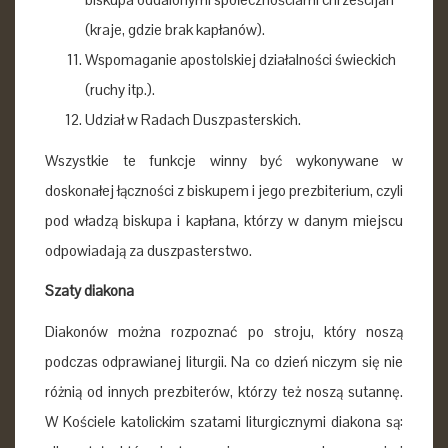
(kraje, gdzie brak kapłanów).
Wspomaganie apostolskiej działalności świeckich
(ruchy itp.).
Udział w Radach Duszpasterskich.
Wszystkie te funkcje winny być wykonywane w
doskonałej łączności z biskupem i jego prezbiterium, czyli
pod władzą biskupa i kapłana, którzy w danym miejscu
odpowiadają za duszpasterstwo.
Szaty diakona
Diakonów można rozpoznać po stroju, który noszą
podczas odprawianej liturgii. Na co dzień niczym się nie
różnią od innych prezbiterów, którzy też noszą sutannę.
W Kościele katolickim szatami liturgicznymi diakona są: