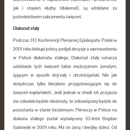
jak i stopień służby (diakonat), są udzielane za
pośrednictwem sakramentu święceń.
Diakonat stały
Podczas 313 Konferencji Plenarnej Episkopatu Polski w
2001 roku biskupi polscy podjęli decyzje o wprowadzeniu
w Polsce diakonatu stałego. Diakonat stały oznacza
udzielanie tych święceń także mężczyznom żonatym,
żyjącym w sposób dojrzały i chrześcijański. Nie jak
dotychczas tylko klerykom przygotowującym się do
święceń kapłańskich. Jeśli jednak w chwili ich przyjęcia
ów człowiek będzie nieżonaty, to zobowiązany będzie do
pozostania w stanie bezżennym. Pierwszy w Polsce na
diakona stałego został wyświęcony 53-letni Bogdan
Sadowski w 2009 roku. Ma on żoną i dwójkę dzieci. Od