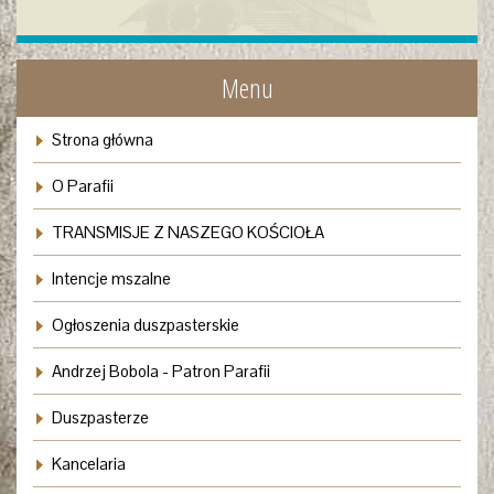
Menu
Strona główna
O Parafii
TRANSMISJE Z NASZEGO KOŚCIOŁA
Intencje mszalne
Ogłoszenia duszpasterskie
Andrzej Bobola - Patron Parafii
Duszpasterze
Kancelaria