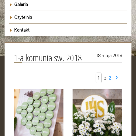
Galeria
Czytelnia
Kontakt
1-a komunia sw. 2018
18 maja 2018
z
2