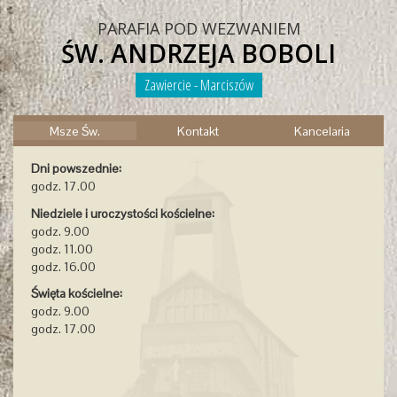
PARAFIA POD WEZWANIEM
ŚW. ANDRZEJA BOBOLI
Zawiercie - Marciszów
Msze Św.
Kontakt
Kancelaria
Dni powszednie:
godz. 17.00
Niedziele i uroczystości kościelne:
godz. 9.00
godz. 11.00
godz. 16.00
Święta kościelne:
godz. 9.00
godz. 17.00