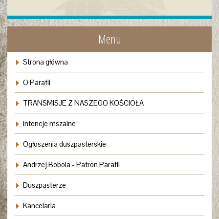
Menu
Strona główna
O Parafii
TRANSMISJE Z NASZEGO KOŚCIOŁA
Intencje mszalne
Ogłoszenia duszpasterskie
Andrzej Bobola - Patron Parafii
Duszpasterze
Kancelaria