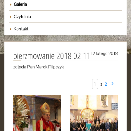
Galeria
Czytelnia
Kontakt
bierzmowanie 2018 02 11
12 lutego 2018
zdjęcia Pan Marek Filipczyk
z
2