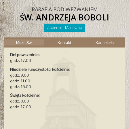
PARAFIA POD WEZWANIEM
ŚW. ANDRZEJA BOBOLI
Zawiercie - Marciszów
Msze Św.
Kontakt
Kancelaria
Dni powszednie:
godz. 17.00
Niedziele i uroczystości kościelne:
godz. 9.00
godz. 11.00
godz. 16.00
Święta kościelne:
godz. 9.00
godz. 17.00