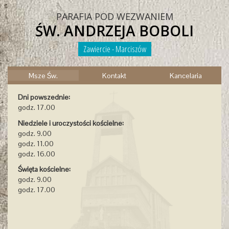
PARAFIA POD WEZWANIEM
ŚW. ANDRZEJA BOBOLI
Zawiercie - Marciszów
Msze Św.
Kontakt
Kancelaria
Dni powszednie:
godz. 17.00
Niedziele i uroczystości kościelne:
godz. 9.00
godz. 11.00
godz. 16.00
Święta kościelne:
godz. 9.00
godz. 17.00