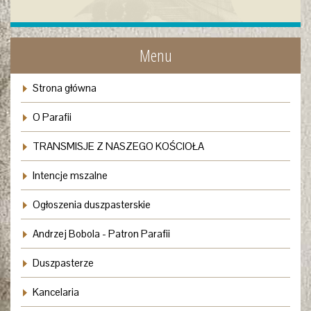
Menu
Strona główna
O Parafii
TRANSMISJE Z NASZEGO KOŚCIOŁA
Intencje mszalne
Ogłoszenia duszpasterskie
Andrzej Bobola - Patron Parafii
Duszpasterze
Kancelaria