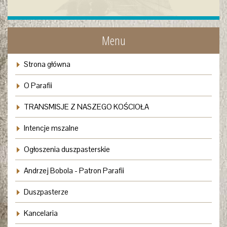
Menu
Strona główna
O Parafii
TRANSMISJE Z NASZEGO KOŚCIOŁA
Intencje mszalne
Ogłoszenia duszpasterskie
Andrzej Bobola - Patron Parafii
Duszpasterze
Kancelaria