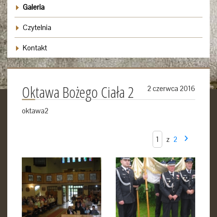
Galeria
Czytelnia
Kontakt
Oktawa Bożego Ciała 2
2 czerwca 2016
oktawa2
z
2