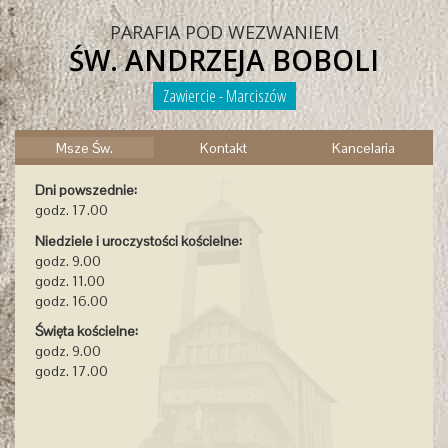
PARAFIA POD WEZWANIEM
ŚW. ANDRZEJA BOBOLI
Zawiercie - Marciszów
Msze Św.
Kontakt
Kancelaria
Dni powszednie:
godz. 17.00
Niedziele i uroczystości kościelne:
godz. 9.00
godz. 11.00
godz. 16.00
Święta kościelne:
godz. 9.00
godz. 17.00