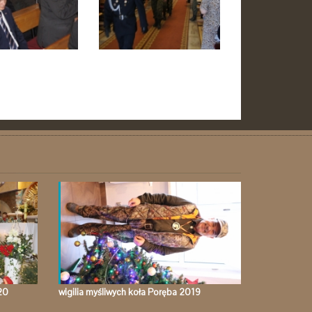
20
wigilia myśliwych koła Poręba 2019