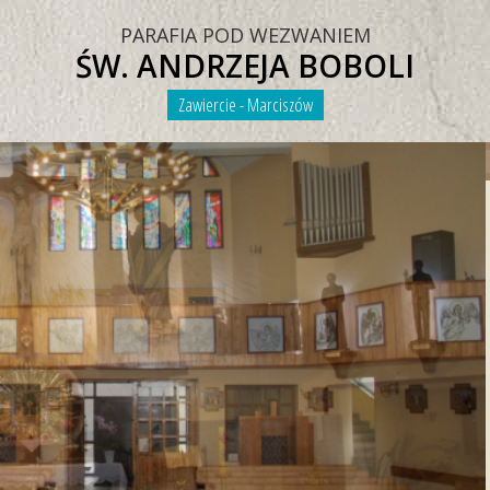
PARAFIA POD WEZWANIEM
ŚW. ANDRZEJA BOBOLI
Zawiercie - Marciszów