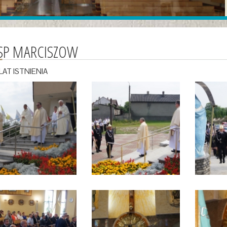
SP MARCISZOW
LAT ISTNIENIA