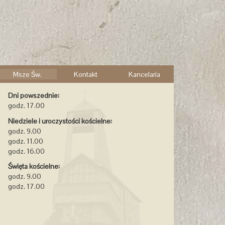
Msze Św.
Kontakt
Kancelaria
Dni powszednie:
godz. 17.00
Niedziele i uroczystości kościelne:
godz. 9.00
godz. 11.00
godz. 16.00
Święta kościelne:
godz. 9.00
godz. 17.00