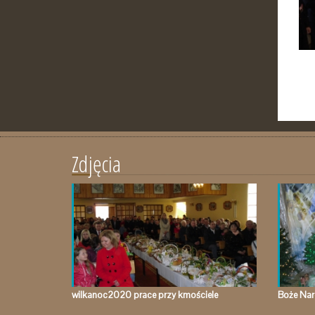
Zdjęcia
wilkanoc2020 prace przy kmościele
Boże Na