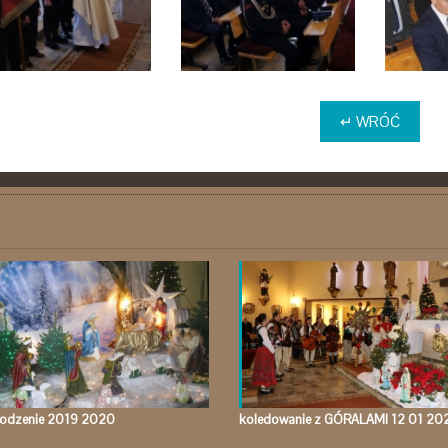
↵ WRÓĆ
rodzenie 2019 2020
koledowanie z GÓRALAMI 12 01 20