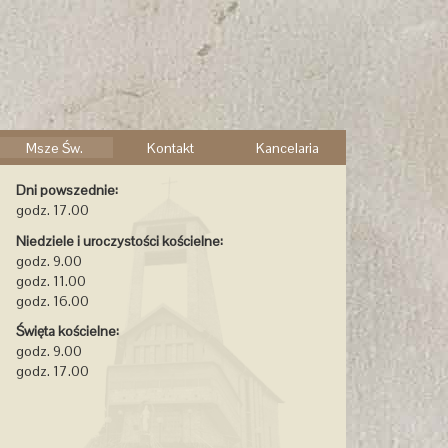
Msze Św.
Kontakt
Kancelaria
Dni powszednie:
godz. 17.00
Niedziele i uroczystości kościelne:
godz. 9.00
godz. 11.00
godz. 16.00
Święta kościelne:
godz. 9.00
godz. 17.00