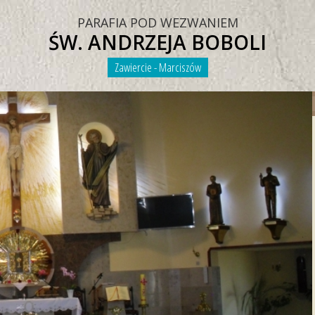
PARAFIA POD WEZWANIEM
ŚW. ANDRZEJA BOBOLI
Zawiercie - Marciszów