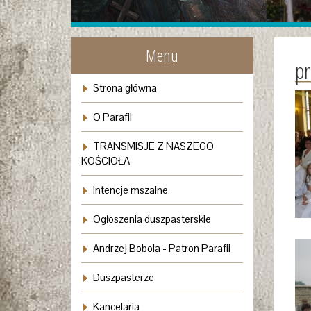
Menu
pr
Strona główna
O Parafii
TRANSMISJE Z NASZEGO
KOŚCIOŁA
Intencje mszalne
Ogłoszenia duszpasterskie
Andrzej Bobola - Patron Parafii
Duszpasterze
Kancelaria