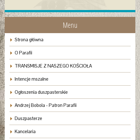
Menu
Strona główna
O Parafii
TRANSMISJE Z NASZEGO KOŚCIOŁA
Intencje mszalne
Ogłoszenia duszpasterskie
Andrzej Bobola - Patron Parafii
Duszpasterze
Kancelaria