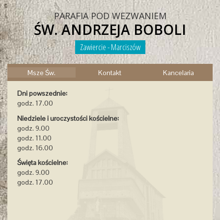
PARAFIA POD WEZWANIEM
ŚW. ANDRZEJA BOBOLI
Zawiercie - Marciszów
Msze Św.
Kontakt
Kancelaria
Dni powszednie:
godz. 17.00
Niedziele i uroczystości kościelne:
godz. 9.00
godz. 11.00
godz. 16.00
Święta kościelne:
godz. 9.00
godz. 17.00