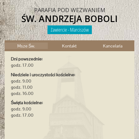
PARAFIA POD WEZWANIEM
ŚW. ANDRZEJA BOBOLI
Zawiercie - Marciszów
Msze Św.
Kontakt
Kancelaria
Dni powszednie:
godz. 17.00
Niedziele i uroczystości kościelne:
godz. 9.00
godz. 11.00
godz. 16.00
Święta kościelne:
godz. 9.00
godz. 17.00