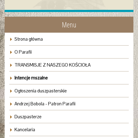
Menu
Strona główna
O Parafii
TRANSMISJE Z NASZEGO KOŚCIOŁA
Intencje mszalne
Ogłoszenia duszpasterskie
Andrzej Bobola - Patron Parafii
Duszpasterze
Kancelaria